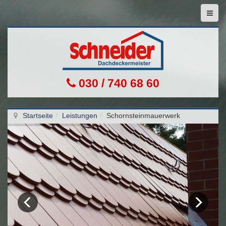
030 / 740 68 60
Startseite
Leistungen
Schornsteinmauerwerk