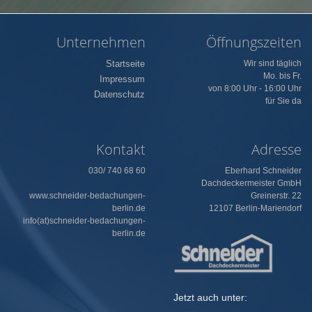
Unternehmen
Öffnungszeiten
Startseite
Wir sind täglich
Mo. bis Fr.
Impressum
von 8:00 Uhr - 16:00 Uhr
Datenschutz
für Sie da
Kontakt
Adresse
030/ 740 68 60
Eberhard Schneider
Dachdeckermeister GmbH
www.schneider-bedachungen-
Greinerstr. 22
berlin.de
12107 Berlin-Mariendorf
info(at)schneider-bedachungen-
berlin.de
Jetzt auch unter: